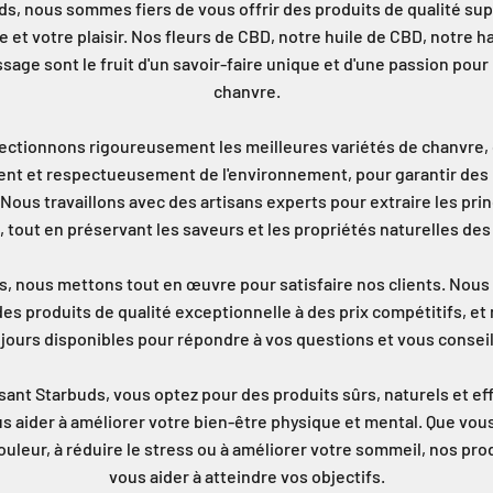
s, nous sommes fiers de vous offrir des produits de qualité su
e et votre plaisir. Nos fleurs de CBD, notre huile de CBD, notre h
sage sont le fruit d'un savoir-faire unique et d'une passion pour 
chanvre.
ectionnons rigoureusement les meilleures variétés de chanvre, 
ent et respectueusement de l'environnement, pour garantir des 
 Nous travaillons avec des artisans experts pour extraire les prin
 tout en préservant les saveurs et les propriétés naturelles des
, nous mettons tout en œuvre pour satisfaire nos clients. Nou
es produits de qualité exceptionnelle à des prix compétitifs, 
jours disponibles pour répondre à vos questions et vous conseil
sant Starbuds, vous optez pour des produits sûrs, naturels et eff
 aider à améliorer votre bien-être physique et mental. Que vou
ouleur, à réduire le stress ou à améliorer votre sommeil, nos pr
vous aider à atteindre vos objectifs.