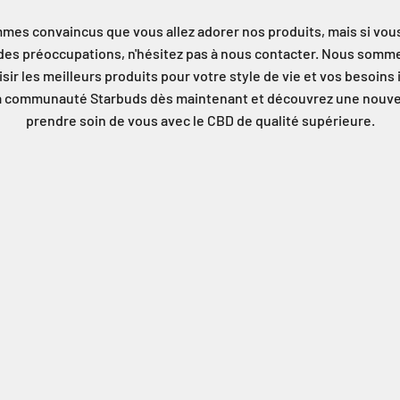
es convaincus que vous allez adorer nos produits, mais si vou
des préoccupations, n'hésitez pas à nous contacter. Nous somme
isir les meilleurs produits pour votre style de vie et vos besoins 
a communauté Starbuds dès maintenant et découvrez une nouve
prendre soin de vous avec le CBD de qualité supérieure.