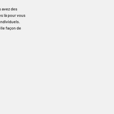
s avez des
s là pour vous
individuels.
lle façon de