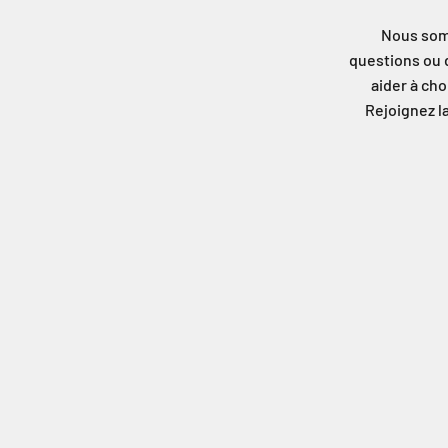
Nous somm
questions ou 
aider à cho
Rejoignez l