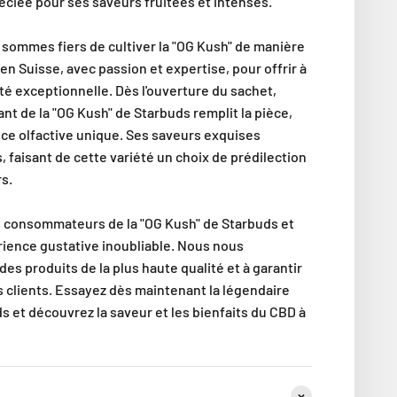
réciée pour ses saveurs fruitées et intenses.
sommes fiers de cultiver la "OG Kush" de manière
en Suisse, avec passion et expertise, pour offrir à
ité exceptionnelle. Dès l'ouverture du sachet,
nt de la "OG Kush" de Starbuds remplit la pièce,
ce olfactive unique. Ses saveurs exquises
s, faisant de cette variété un choix de prédilection
s.
s consommateurs de la "OG Kush" de Starbuds et
ience gustative inoubliable. Nous nous
es produits de la plus haute qualité et à garantir
os clients. Essayez dès maintenant la légendaire
s et découvrez la saveur et les bienfaits du CBD à