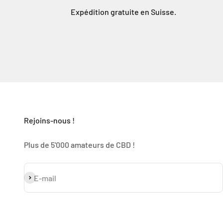
Expédition gratuite en Suisse.
Rejoins-nous !
Plus de 5'000 amateurs de CBD !
S'inscrire
E-mail