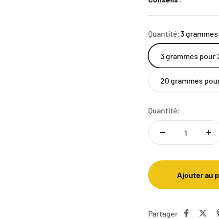
Quantité:
3 grammes
3 grammes pour 
20 grammes pour
Quantité:
Ajouter au 
Partager