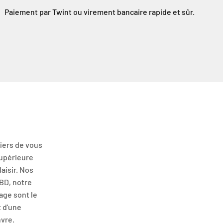
Paiement par Twint ou virement bancaire rapide et sûr.
iers de vous
supérieure
aisir. Nos
CBD, notre
age sont le
t d'une
nvre.